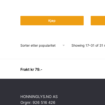
Kjøp
Showing 17–31 of 31 r
Frakt kr 79.-
HONNINGLYS.NO AS
Orgnr: 926 516 426