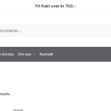
Fri frakt over kr 700,-
 bivoks
Om oss
Kontakt
esults
Utsolgt