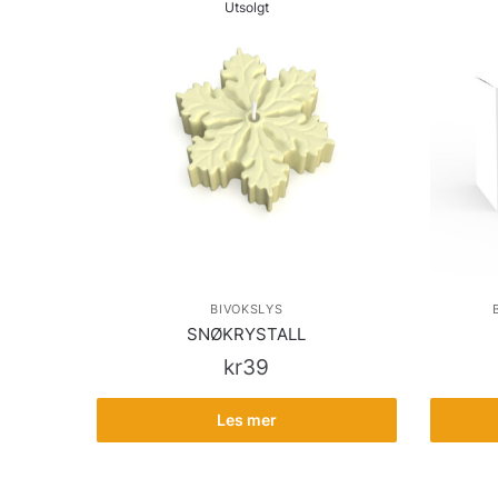
Utsolgt
BIVOKSLYS
SNØKRYSTALL
kr
39
Les mer