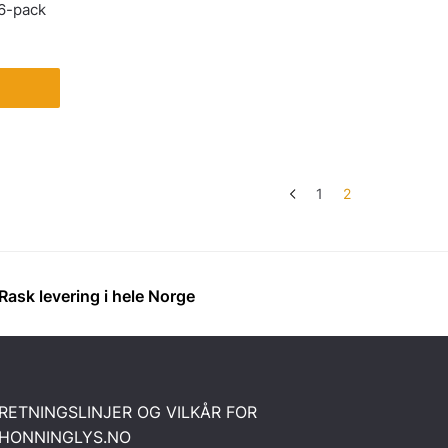
6-pack
1
2
Rask levering i hele Norge
RETNINGSLINJER OG VILKÅR FOR
HONNINGLYS.NO