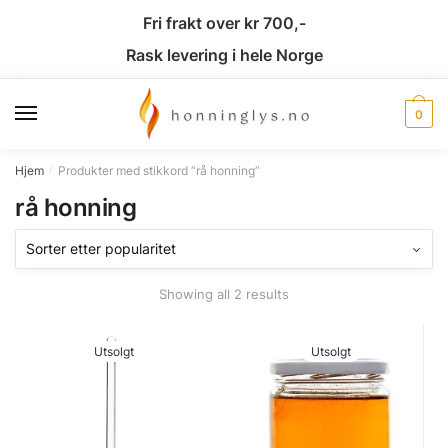
Fri frakt over kr 700,-
Rask levering i hele Norge
0
Hjem
Produkter med stikkord “rå honning”
/
rå honning
Showing all 2 results
Utsolgt
Utsolgt