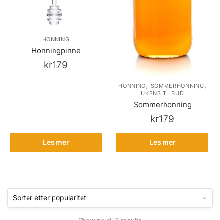
HONNING
Honningpinne
kr
179
,
,
HONNING
SOMMERHONNING
UKENS TILBUD
Sommerhonning
kr
179
Les mer
Les mer