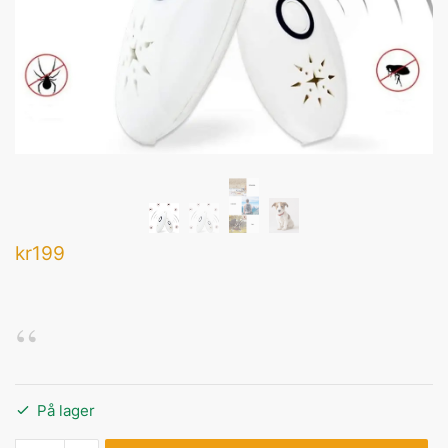
kr
199
På lager