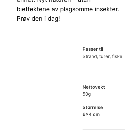
bieffektene av plagsomme insekter.
Prøv den i dag!
Passer til
Strand, turer, fiske
Nettovekt
50g
Størrelse
6×4 cm