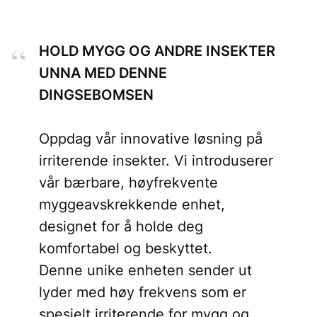
HOLD MYGG OG ANDRE INSEKTER
UNNA MED DENNE
DINGSEBOMSEN
Oppdag vår innovative løsning på
irriterende insekter. Vi introduserer
vår bærbare, høyfrekvente
myggeavskrekkende enhet,
designet for å holde deg
komfortabel og beskyttet.
Denne unike enheten sender ut
lyder med høy frekvens som er
spesielt irriterende for mygg og