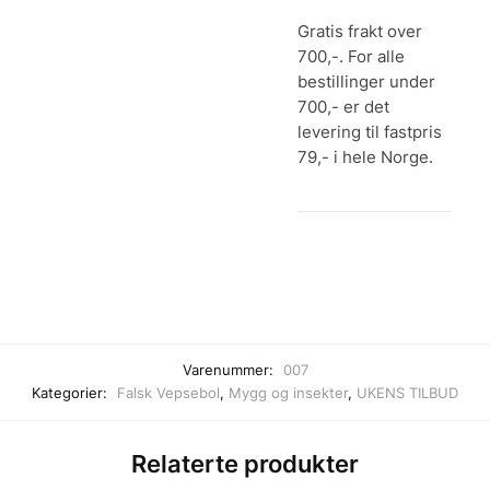
Gratis frakt over
700,-. For alle
bestillinger under
700,- er det
levering til fastpris
79,- i hele Norge.
Varenummer:
007
Kategorier:
Falsk Vepsebol
,
Mygg og insekter
,
UKENS TILBUD
Relaterte produkter