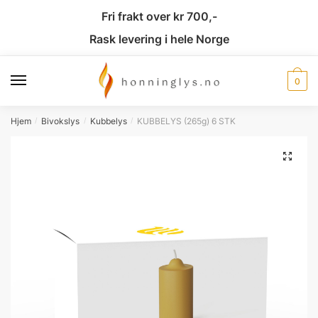
Fri frakt over kr 700,-
Rask levering i hele Norge
0
Hjem
Bivokslys
Kubbelys
KUBBELYS (265g) 6 STK
/
/
/
🔍