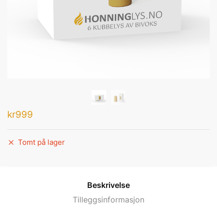
kr
999
Tomt på lager
Beskrivelse
Tilleggsinformasjon