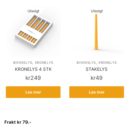
Utsolgt
Utsolgt
,
,
BIVOKSLYS
KRONELYS
BIVOKSLYS
KRONELYS
KRONELYS 4 STK
STAKELYS
kr
249
kr
49
Les mer
Les mer
Frakt kr 79.-