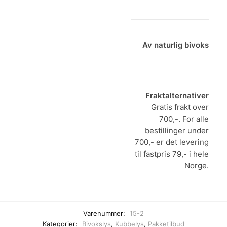
Av naturlig bivoks
Fraktalternativer
Gratis frakt over
700,-. For alle
bestillinger under
700,- er det levering
til fastpris 79,- i hele
Norge.
Varenummer:
15-2
Kategorier:
Bivokslys
,
Kubbelys
,
Pakketilbud