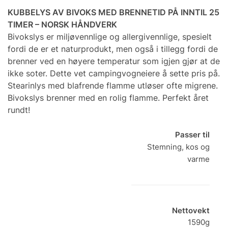
KUBBELYS AV BIVOKS MED BRENNETID PÅ INNTIL 25
TIMER – NORSK HÅNDVERK
Bivokslys er miljøvennlige og allergivennlige, spesielt
fordi de er et naturprodukt, men også i tillegg fordi de
brenner ved en høyere temperatur som igjen gjør at de
ikke soter. Dette vet campingvogneiere å sette pris på.
Stearinlys med blafrende flamme utløser ofte migrene.
Bivokslys brenner med en rolig flamme. Perfekt året
rundt!
Passer til
Stemning, kos og
varme
Nettovekt
1590g