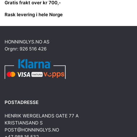
Gratis frakt over kr 700,-
Rask levering i hele Norge
HONNINGLYS.NO AS
Orgnr: 926 516 426
POSTADRESSE
HENRIK WERGELANDS GATE 77 A
KRISTIANSAND S
POST@HONNINGLYS.NO
+47 988 16 532