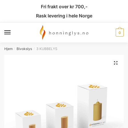
Fri frakt over kr 700,-
Rask levering i hele Norge
0
Hjem
Bivokslys
3 KUBBELYS
/
/
🔍