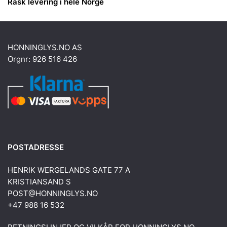
Rask levering i hele Norge
HONNINGLYS.NO AS
Orgnr: 926 516 426
POSTADRESSE
HENRIK WERGELANDS GATE 77 A
KRISTIANSAND S
POST@HONNINGLYS.NO
+47 988 16 532