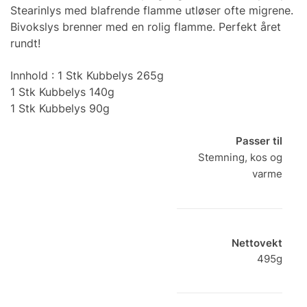
Stearinlys med blafrende flamme utløser ofte migrene.
Bivokslys brenner med en rolig flamme. Perfekt året
rundt!
Innhold : 1 Stk Kubbelys 265g
1 Stk Kubbelys 140g
1 Stk Kubbelys 90g
Passer til
Stemning, kos og
varme
Nettovekt
495g