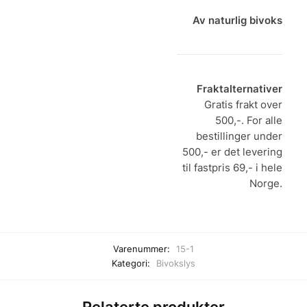
Av naturlig bivoks
Fraktalternativer
Gratis frakt over
500,-. For alle
bestillinger under
500,- er det levering
til fastpris 69,- i hele
Norge.
Varenummer:
15-1
Kategori:
Bivokslys
Relaterte produkter