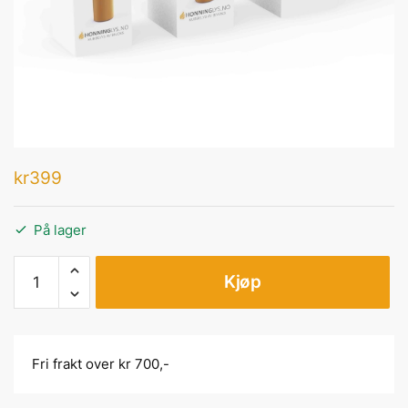
kr
399
På lager
Kjøp
Fri frakt over kr 700,-