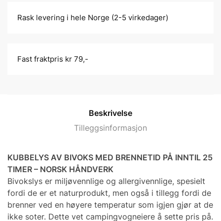
Rask levering i hele Norge (2-5 virkedager)
Fast fraktpris kr 79,-
Beskrivelse
Tilleggsinformasjon
KUBBELYS AV BIVOKS MED BRENNETID PÅ INNTIL 25
TIMER – NORSK HÅNDVERK
Bivokslys er miljøvennlige og allergivennlige, spesielt
fordi de er et naturprodukt, men også i tillegg fordi de
brenner ved en høyere temperatur som igjen gjør at de
ikke soter. Dette vet campingvogneiere å sette pris på.